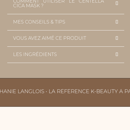
COMMENT UTILISER LE CENTELLA
CICA MASK ?
MES CONSEILS & TIPS
VOUS AVEZ AIMÉ CE PRODUIT
LES INGRÉDIENTS
NIE LANGLOIS • LA RÉFÉRENCE K-BEAUTY À PARI