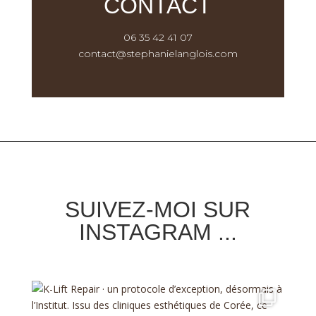
CONTACT
06 35 42 41 07
contact@stephanielanglois.com
SUIVEZ-MOI SUR
INSTAGRAM ...