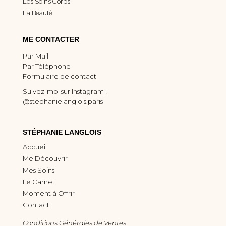
Les Soins Corps
La Beauté
ME CONTACTER
Par Mail
Par Téléphone
Formulaire de contact
Suivez-moi sur Instagram !
@stephanielanglois.paris
STÉPHANIE LANGLOIS
Accueil
Me Découvrir
Mes Soins
Le Carnet
Moment à Offrir
Contact
Conditions Générales de Ventes