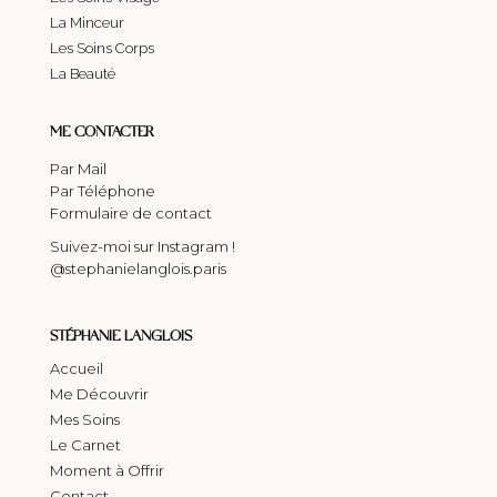
La Minceur
Les Soins Corps
La Beauté
ME CONTACTER
Par Mail
Par Téléphone
Formulaire de contact
Suivez-moi sur Instagram !
@stephanielanglois.paris
STÉPHANIE LANGLOIS
Accueil
Me Découvrir
Mes Soins
Le Carnet
Moment à Offrir
Contact