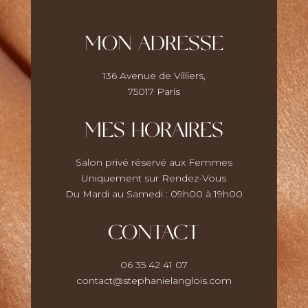
MON ADRESSE
136 Avenue de Villiers,
75017 Paris
MES HORAIRES
Salon privé réservé aux Femmes
Uniquement sur Rendez-Vous
Du Mardi au Samedi : 09h00 à 19h00
CONTACT
06 35 42 41 07
contact@stephanielanglois.com